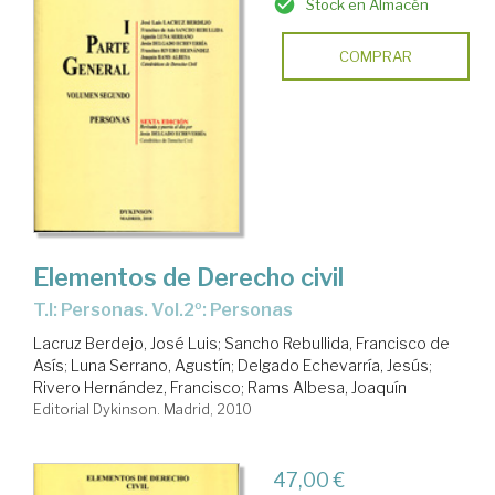
Stock en Almacén
COMPRAR
Elementos de Derecho civil
T.I: Personas. Vol.2º: Personas
Lacruz Berdejo, José Luis
;
Sancho Rebullida, Francisco de
Asís
;
Luna Serrano, Agustín
;
Delgado Echevarría, Jesús
;
Rivero Hernández, Francisco
;
Rams Albesa, Joaquín
Editorial Dykinson. Madrid, 2010
47,00 €