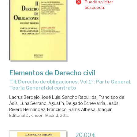
Puede solicitar
búsqueda.
Elementos de Derecho civil
T.II: Derecho de obligaciones. Vol.1º: Parte General.
Teoría General del contrato
Lacruz Berdejo, José Luis
;
Sancho Rebullida, Francisco de
Asís
;
Luna Serrano, Agustín
;
Delgado Echevarría, Jesús
;
Rivero Hernández, Francisco
;
Rams Albesa, Joaquín
Editorial Dykinson. Madrid, 2011
20,00 €