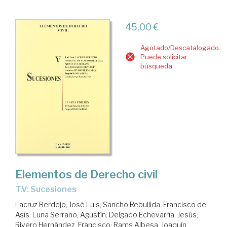
45,00 €
Agotado/Descatalogado.
Puede solicitar
búsqueda.
Elementos de Derecho civil
T.V: Sucesiones
Lacruz Berdejo, José Luis
;
Sancho Rebullida, Francisco de
Asís
;
Luna Serrano, Agustín
;
Delgado Echevarría, Jesús
;
Rivero Hernández, Francisco
;
Rams Albesa, Joaquín