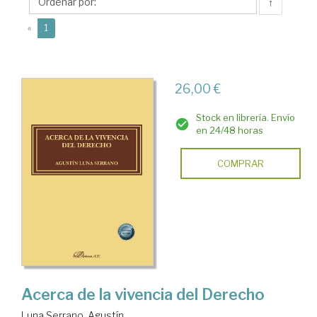
Agustín
↑
(current)
«
1
26,00 €
Stock en librería. Envío
en 24/48 horas
COMPRAR
Acerca de la vivencia del Derecho
Luna Serrano, Agustín