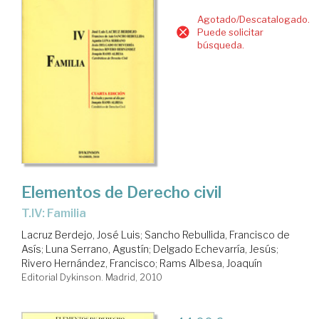
Agotado/Descatalogado.
Puede solicitar
búsqueda.
Elementos de Derecho civil
T.IV: Familia
Lacruz Berdejo, José Luis
;
Sancho Rebullida, Francisco de
Asís
;
Luna Serrano, Agustín
;
Delgado Echevarría, Jesús
;
Rivero Hernández, Francisco
;
Rams Albesa, Joaquín
Editorial Dykinson. Madrid, 2010