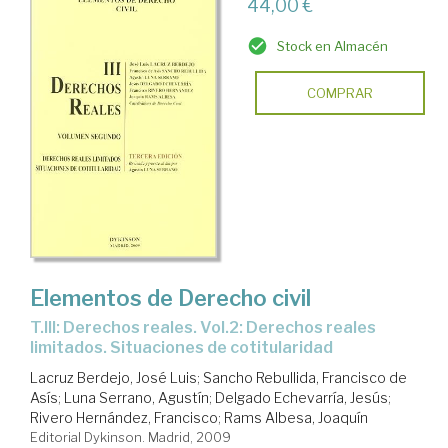
44,00 €
Stock en Almacén
COMPRAR
Elementos de Derecho civil
T.III: Derechos reales. Vol.2: Derechos reales
limitados. Situaciones de cotitularidad
Lacruz Berdejo, José Luis
;
Sancho Rebullida, Francisco de
Asís
;
Luna Serrano, Agustín
;
Delgado Echevarría, Jesús
;
Rivero Hernández, Francisco
;
Rams Albesa, Joaquín
Editorial Dykinson. Madrid, 2009