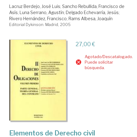
Lacruz Berdejo, José Luis
;
Sancho Rebullida, Francisco de
Asís
;
Luna Serrano, Agustín
;
Delgado Echevarría, Jesús
;
Rivero Hernández, Francisco
;
Rams Albesa, Joaquín
Editorial Dykinson. Madrid, 2005
27,00 €
Agotado/Descatalogado.
Puede solicitar
búsqueda.
Elementos de Derecho civil