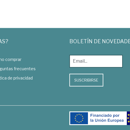
AS?
BOLETÍN DE NOVEDAD
o comprar
guntas frecuentes
tica de privacidad
SUSCRIBIRSE