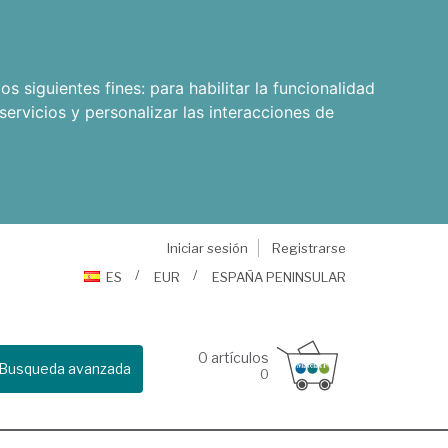
os siguientes fines:
para habilitar la funcionalidad
servicios y personalizar las interacciones de
Iniciar sesión
Registrarse
ES
EUR
ESPAÑA PENINSULAR
0
artículos
Busqueda avanzada
0