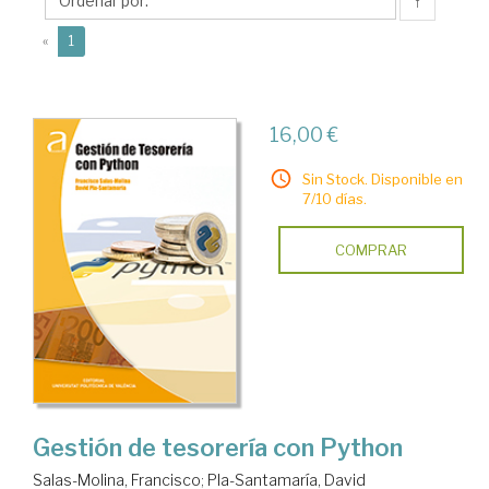
Francisco
↑
(current)
«
1
16,00 €
Sin Stock. Disponible en
7/10 días.
COMPRAR
Gestión de tesorería con Python
Salas-Molina, Francisco
;
Pla-Santamaría, David