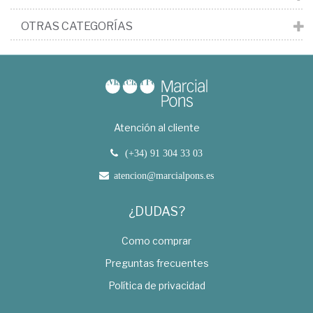
OTRAS CATEGORÍAS
Atención al cliente
(+34) 91 304 33 03
atencion@marcialpons.es
¿DUDAS?
Como comprar
Preguntas frecuentes
Política de privacidad