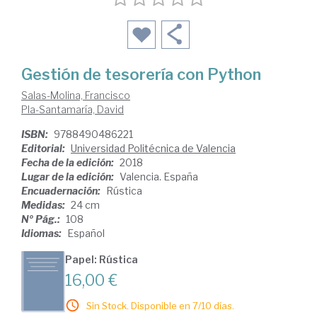
Gestión de tesorería con Python
Salas-Molina, Francisco
Pla-Santamaría, David
ISBN:
9788490486221
Editorial:
Universidad Politécnica de Valencia
Fecha de la edición:
2018
Lugar de la edición:
Valencia. España
Encuadernación:
Rústica
Medidas:
24 cm
Nº Pág.:
108
Idiomas:
Español
Papel: Rústica
16,00 €
Sin Stock. Disponible en 7/10 días.