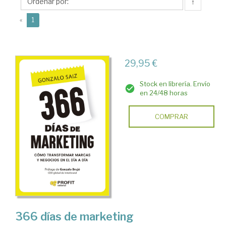
↑
(current)
«
1
29,95 €
Stock en librería. Envío
en 24/48 horas
COMPRAR
366 días de marketing