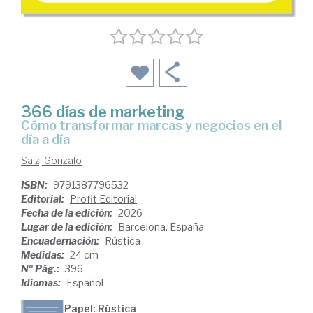
366 días de marketing
Cómo transformar marcas y negocios en el
día a día
Saiz, Gonzalo
ISBN:
9791387796532
Editorial:
Profit Editorial
Fecha de la edición:
2026
Lugar de la edición:
Barcelona. España
Encuadernación:
Rústica
Medidas:
24 cm
Nº Pág.:
396
Idiomas:
Español
Papel: Rústica