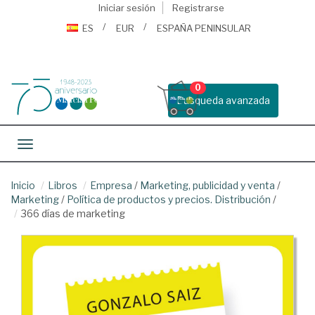
Iniciar sesión
Registrarse
ES
EUR
ESPAÑA PENINSULAR
0
Busqueda avanzada
Toggle navigation
Inicio
Libros
Empresa
/
Marketing, publicidad y venta
/
Marketing
/
Política de productos y precios. Distribución
/
366 días de marketing