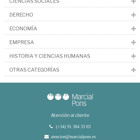
CIENCIAS SOCIALES
DERECHO
ECONOMÍA
EMPRESA
HISTORIA Y CIENCIAS HUMANAS
OTRAS CATEGORÍAS
Atención al cliente
(+34) 91 304 33 03
atencion@marcialpons.es