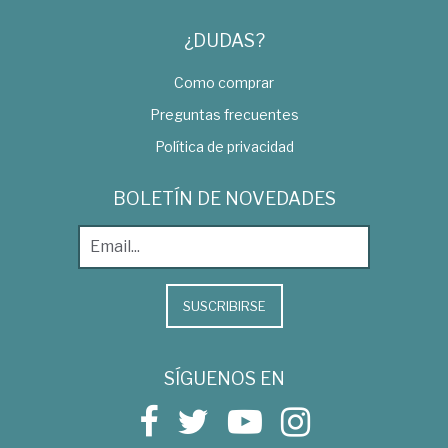
¿DUDAS?
Como comprar
Preguntas frecuentes
Política de privacidad
BOLETÍN DE NOVEDADES
SUSCRIBIRSE
SÍGUENOS EN