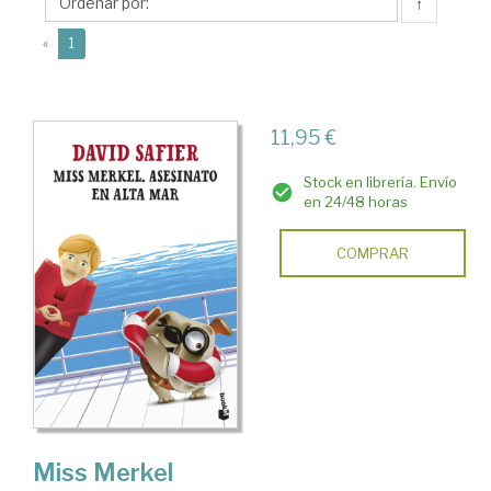
↑
(current)
«
1
11,95 €
Stock en librería. Envío
en 24/48 horas
COMPRAR
Miss Merkel