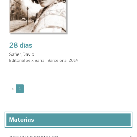
28 días
Safier, David
Editorial Seix Barral. Barcelona, 2014
(current)
«
1
Materias