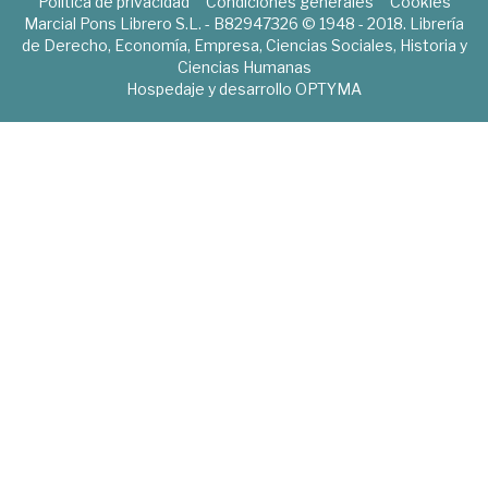
Política de privacidad
Condiciones generales
Cookies
Marcial Pons Librero S.L. - B82947326 © 1948 - 2018. Librería
de Derecho, Economía, Empresa, Ciencias Sociales, Historia y
Ciencias Humanas
Hospedaje y desarrollo
OPTYMA