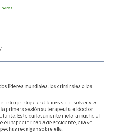
8 horas
/
s líderes mundiales, los criminales o los
rende que dejó problemas sin resolver y la
la primera sesión su terapeuta, el doctor
flotante. Esto curiosamente mejora mucho el
 el inspector habla de accidente, ella ve
spechas recaigan sobre ella.