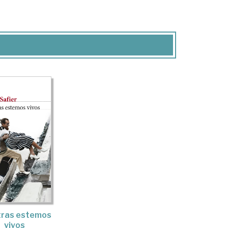
tras estemos
vivos