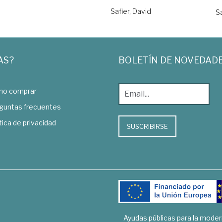
Safier, David
Sa
AS?
BOLETÍN DE NOVEDAD
o comprar
guntas frecuentes
tica de privacidad
SUSCRIBIRSE
Ayudas públicas para la mode