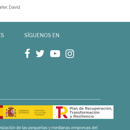
fier, David
ES
SÍGUENOS EN
rnización de las pequeñas y medianas empresas del