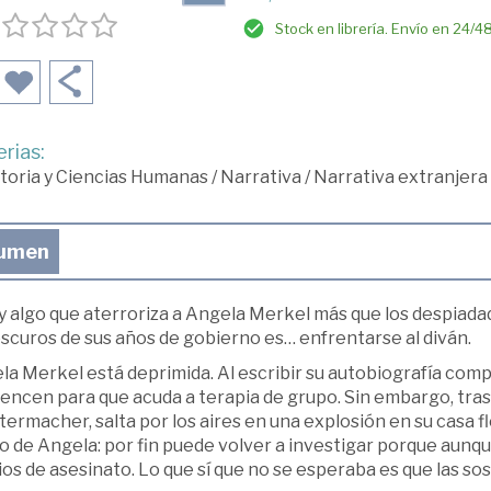
Stock en librería. Envío en 24/4
rias:
toria y Ciencias Humanas
/
Narrativa
/
Narrativa extranjera
umen
y algo que aterroriza a Angela Merkel más que los despiadado
scuros de sus años de gobierno es… enfrentarse al diván.
a Merkel está deprimida. Al escribir su autobiografía comp
ncen para que acuda a terapia de grupo. Sin embargo, tras 
termacher, salta por los aires en una explosión en su casa 
 de Angela: por fin puede volver a investigar porque aunque
ios de asesinato. Lo que sí que no se esperaba es que las so