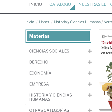
(CURRENT)
INICIO
CATÁLOGO
NUESTRAS
EDIT
Inicio
Libros
Historia y Ciencias Humanas
/
Narr
Materias
CIENCIAS SOCIALES
DERECHO
ECONOMÍA
EMPRESA
HISTORIA Y CIENCIAS
HUMANAS
OTRAS CATEGORÍAS