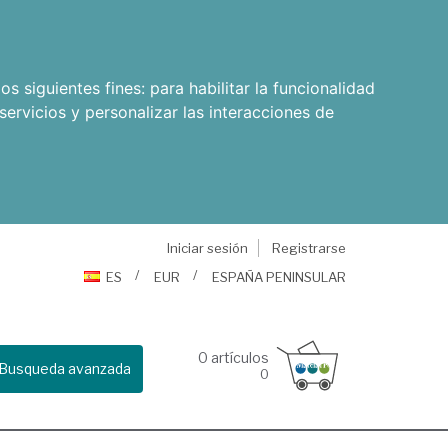
os siguientes fines:
para habilitar la funcionalidad
servicios y personalizar las interacciones de
Iniciar sesión
Registrarse
ES
EUR
ESPAÑA PENINSULAR
0
artículos
Busqueda avanzada
0