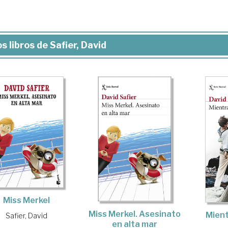
s libros de Safier, David
Miss Merkel
Miss Merkel. Asesinato
Mien
Safier, David
en alta mar