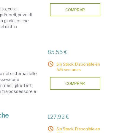
to, cui ci
COMPRAR
imordi, privo di
a giuridico che
el diritto
85,55 €
Sin Stock. Disponible en
5/6 semanas.
 nel sistema delle
possessorie
COMPRAR
imedi, gli effetti
ti tra possessore e
iche
127,92 €
Sin Stock. Disponible en