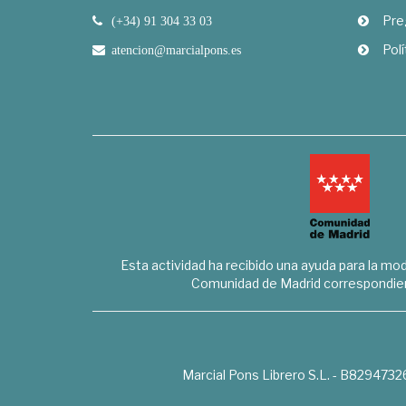
Pre
(+34) 91 304 33 03
Polí
atencion@marcialpons.es
Esta actividad ha recibido una ayuda para la mode
Comunidad de Madrid correspondien
Marcial Pons Librero S.L. - B8294732