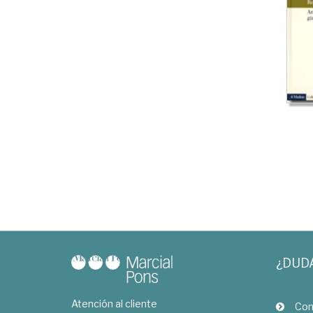
¿DUD
Atención al cliente
Com