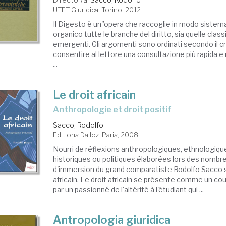
UTET Giuridica. Torino, 2012
Il Digesto è un'’opera che raccoglie in modo sistem
organico tutte le branche del diritto, sia quelle class
emergenti. Gli argomenti sono ordinati secondo il cr
consentire al lettore una consultazione più rapida e 
...
Le droit africain
anthropologie et droit positif
Sacco, Rodolfo
Editions Dalloz. Paris, 2008
Nourri de réflexions anthropologiques, ethnologiqu
historiques ou politiques élaborées lors des nombr
d'immersion du grand comparatiste Rodolfo Sacco s
africain, Le droit africain se présente comme un co
par un passionné de l'altérité à l'étudiant qui ...
Antropologia giuridica