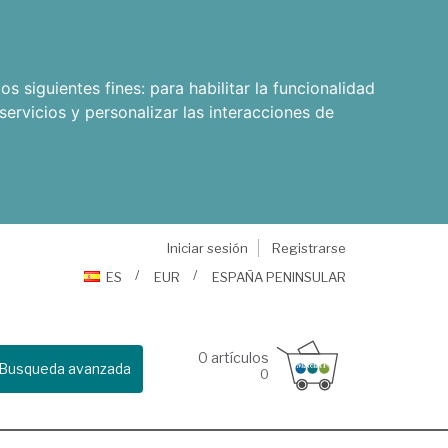
os siguientes fines:
para habilitar la funcionalidad
servicios y personalizar las interacciones de
Iniciar sesión
Registrarse
ES
EUR
ESPAÑA PENINSULAR
0
artículos
Busqueda avanzada
0