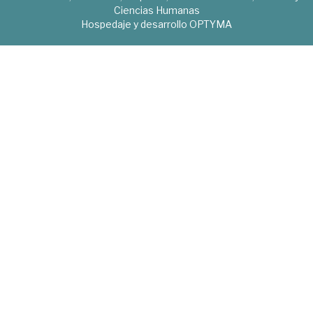
Ciencias Humanas
Hospedaje y desarrollo
OPTYMA