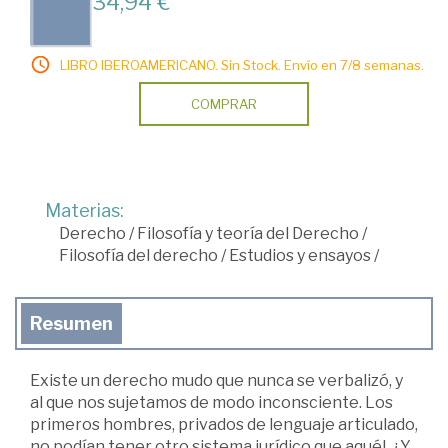
34,94 €
LIBRO IBEROAMERICANO. Sin Stock. Envío en 7/8 semanas.
COMPRAR
Materias:
Derecho
/
Filosofía y teoría del Derecho
/
Filosofía del derecho
/
Estudios y ensayos
/
Resumen
Existe un derecho mudo que nunca se verbalizó, y
al que nos sujetamos de modo inconsciente. Los
primeros hombres, privados de lenguaje articulado,
no podían tener otro sistema jurídico que aquél. ¿Y