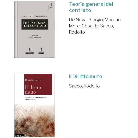
Teoría general del
contrato
De Nova, Giorgio
;
Moreno
More, César E.
;
Sacco,
Rodolfo
Il Diritto muto
Sacco, Rodolfo