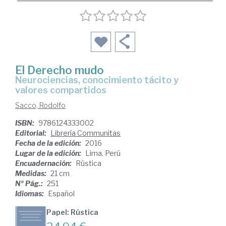
El Derecho mudo
neurociencias, conocimiento tácito y
valores compartidos
Sacco, Rodolfo
ISBN:
9786124333002
Editorial:
Librería Communitas
Fecha de la edición:
2016
Lugar de la edición:
Lima. Perú
Encuadernación:
Rústica
Medidas:
21 cm
Nº Pág.:
251
Idiomas:
Español
Papel: Rústica