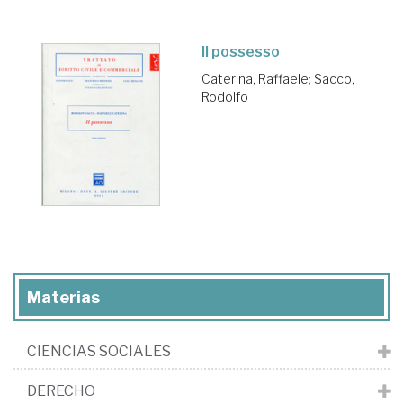
Il possesso
Caterina, Raffaele
;
Sacco,
Rodolfo
Materias
CIENCIAS SOCIALES
DERECHO