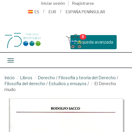
Iniciar sesión
Registrarse
ES
EUR
ESPAÑA PENINSULAR
0
Busqueda avanzada
Toggle navigation
Inicio
Libros
Derecho
/
Filosofía y teoría del Derecho
/
Filosofía del derecho
/
Estudios y ensayos
/
El Derecho
mudo