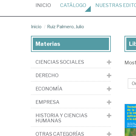
(CURRENT)
INICIO
CATÁLOGO
NUESTRAS
EDIT
Inicio
Ruiz Palmero, Julio
Materias
Li
Lib
de
CIENCIAS SOCIALES
Mos
Ru
Pal
DERECHO
Jul
ECONOMÍA
EMPRESA
HISTORIA Y CIENCIAS
HUMANAS
OTRAS CATEGORÍAS