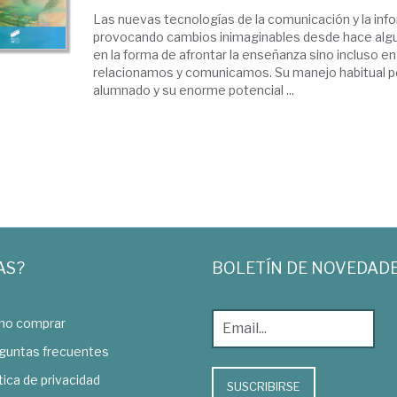
Las nuevas tecnologías de la comunicación y la inf
provocando cambios inimaginables desde hace algu
en la forma de afrontar la enseñanza sino incluso 
relacionamos y comunicamos. Su manejo habitual po
alumnado y su enorme potencial ...
AS?
BOLETÍN DE NOVEDAD
o comprar
guntas frecuentes
tica de privacidad
SUSCRIBIRSE