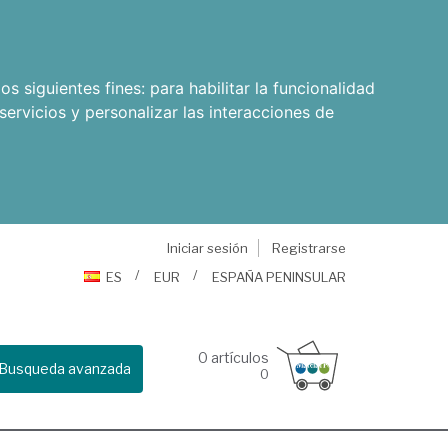
os siguientes fines:
para habilitar la funcionalidad
servicios y personalizar las interacciones de
Iniciar sesión
Registrarse
ES
EUR
ESPAÑA PENINSULAR
0
artículos
Busqueda avanzada
0