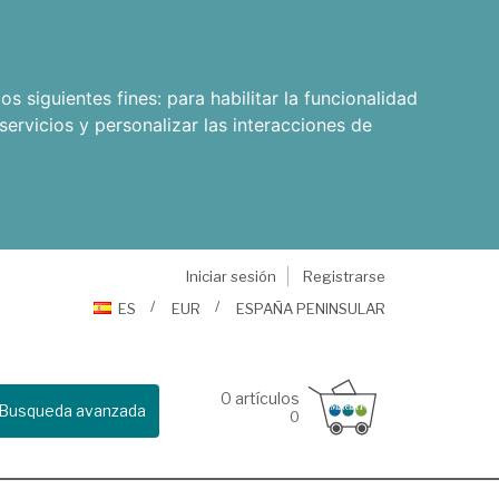
os siguientes fines:
para habilitar la funcionalidad
servicios y personalizar las interacciones de
Iniciar sesión
Registrarse
ES
EUR
ESPAÑA PENINSULAR
0
artículos
Busqueda avanzada
0