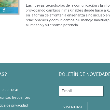
Las nuevas tecnologías de la comunicación y la inf
provocando cambios inimaginables desde hace algu
en la forma de afrontar la enseñanza sino incluso 
relacionamos y comunicamos. Su manejo habitual po
alumnado y su enorme potencial ...
AS?
BOLETÍN DE NOVEDAD
o comprar
guntas frecuentes
tica de privacidad
SUSCRIBIRSE