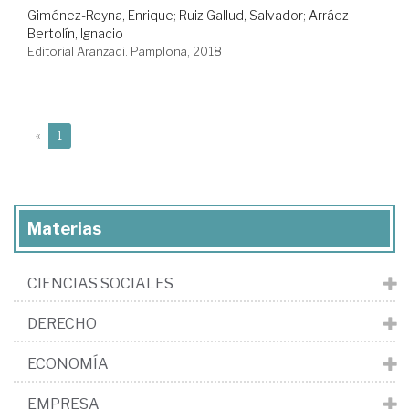
Giménez-Reyna, Enrique
;
Ruiz Gallud, Salvador
;
Arráez
Bertolín, Ignacio
Editorial Aranzadi. Pamplona, 2018
(current)
«
1
Materias
CIENCIAS SOCIALES
DERECHO
ECONOMÍA
EMPRESA