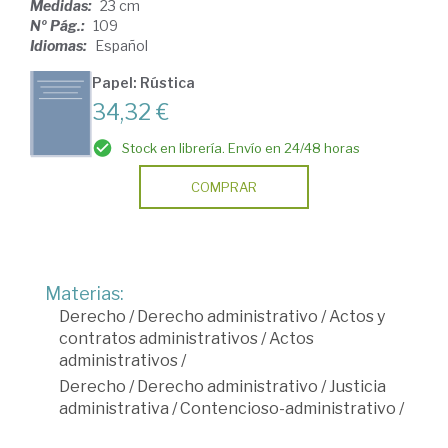
Medidas:
23 cm
Nº Pág.:
109
Idiomas:
Español
Papel: Rústica
34,32 €
Stock en librería. Envío en 24/48 horas
COMPRAR
Materias:
Derecho
/
Derecho administrativo
/
Actos y
contratos administrativos
/
Actos
administrativos
/
Derecho
/
Derecho administrativo
/
Justicia
administrativa
/
Contencioso-administrativo
/