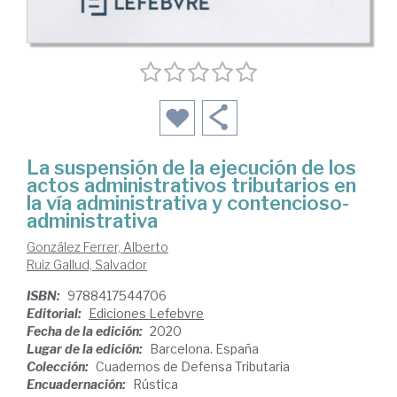
La suspensión de la ejecución de los
actos administrativos tributarios en
la vía administrativa y contencioso-
administrativa
González Ferrer, Alberto
Ruiz Gallud, Salvador
ISBN:
9788417544706
Editorial:
Ediciones Lefebvre
Fecha de la edición:
2020
Lugar de la edición:
Barcelona. España
Colección:
Cuadernos de Defensa Tributaria
Encuadernación:
Rústica