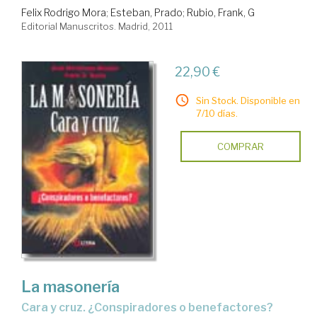
Felix Rodrigo Mora
;
Esteban, Prado
;
Rubio, Frank, G
Editorial Manuscritos. Madrid, 2011
22,90 €
Sin Stock. Disponible en
7/10 días.
COMPRAR
La masonería
cara y cruz. ¿Conspiradores o benefactores?