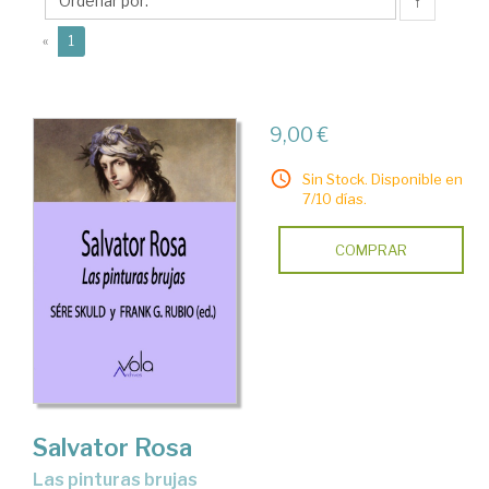
G
↑
(current)
«
1
9,00 €
Sin Stock. Disponible en
7/10 días.
COMPRAR
Salvator Rosa
las pinturas brujas