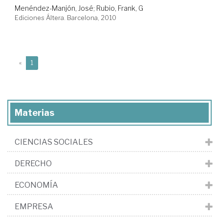
Menéndez-Manjón, José
;
Rubio, Frank, G
Ediciones Áltera. Barcelona, 2010
(current)
«
1
Materias
CIENCIAS SOCIALES
DERECHO
ECONOMÍA
EMPRESA