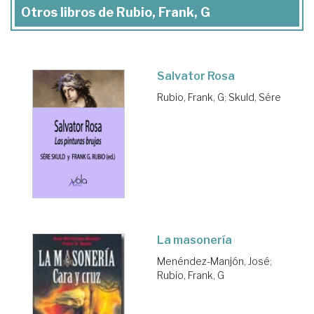
Otros libros de Rubio, Frank, G
Salvator Rosa
Rubio, Frank, G
;
Skuld, Sére
La masonería
Menéndez-Manjón, José
;
Rubio, Frank, G