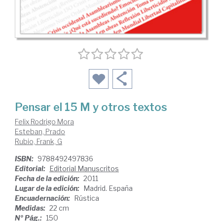
Pensar el 15 M y otros textos
Felix Rodrigo Mora
Esteban, Prado
Rubio, Frank, G
ISBN:
9788492497836
Editorial:
Editorial Manuscritos
Fecha de la edición:
2011
Lugar de la edición:
Madrid. España
Encuadernación:
Rústica
Medidas:
22 cm
Nº Pág.:
150