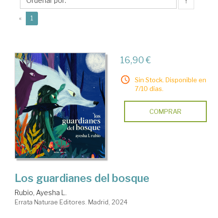
L.
↑
(current)
«
1
16,90 €
Sin Stock. Disponible en
7/10 días.
COMPRAR
Los guardianes del bosque
Rubio, Ayesha L.
Errata Naturae Editores. Madrid, 2024