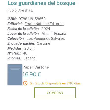
Los guardianes del bosque
Rubio, Ayesha L.
ISBN:
9788419158659
Editorial:
Errata Naturae Editores
Fecha de la edición:
2024
Lugar de la edición:
Madrid. España
Colección:
Los Pequeños Salvajes
Encuadernación:
Cartoné
Medidas:
28 cm
Nº Pág.:
40
Idiomas:
Español
Papel: Cartoné
16,90 €
Sin Stock. Disponible en 7/10 días.
COMPRAR