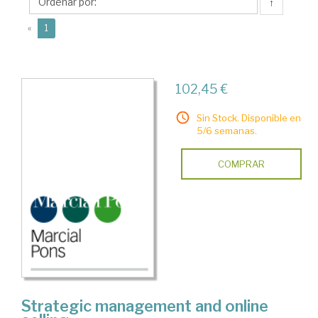
↑
(current)
«
1
102,45 €
Sin Stock. Disponible en
5/6 semanas.
COMPRAR
Strategic management and online