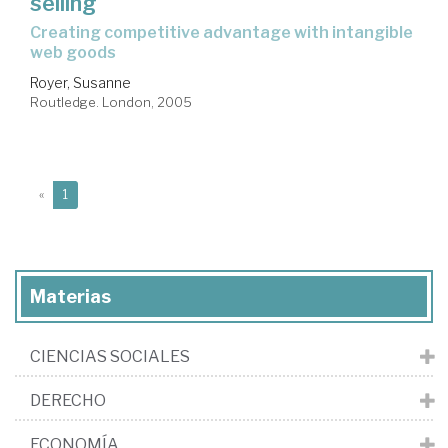
selling
creating competitive advantage with intangible
web goods
Royer, Susanne
Routledge. London, 2005
(current)
«
1
Materias
CIENCIAS SOCIALES
DERECHO
ECONOMÍA