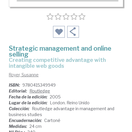
Strategic management and online
selling
creating competitive advantage with
intangible web goods
Royer, Susanne
ISBN:
9780415349949
Editorial:
Routledge
Fecha de la edición:
2005
Lugar de la edición:
London. Reino Unido
Colección:
Routledge advantage in management and
business studies
Encuadernación:
Cartoné
Medidas:
24 cm