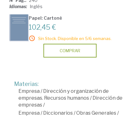
Nº Pág.:
240
Idiomas:
Inglés
Papel: Cartoné
102,45 €
Sin Stock. Disponible en 5/6 semanas.
COMPRAR
Materias:
Empresa
/
Dirección y organización de
empresas. Recursos humanos
/
Dirección de
empresas
/
Empresa
/
Diccionarios
/
Obras Generales
/