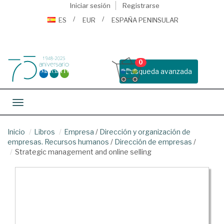
Iniciar sesión
Registrarse
ES
EUR
ESPAÑA PENINSULAR
0
Busqueda avanzada
Toggle navigation
Inicio
Libros
Empresa
/
Dirección y organización de
empresas. Recursos humanos
/
Dirección de empresas
/
Strategic management and online selling