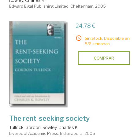
Rowley, Charles K.
Edward Elgal Publishing Limited. Cheltenham, 2005
24,78 €
Sin Stock. Disponible en
5/6 semanas.
COMPRAR
The rent-seeking society
Tullock, Gordon
;
Rowley, Charles K.
Liverpool Academic Press. Indianapolis, 2005