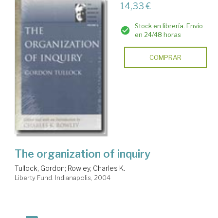
14,33 €
Stock en librería. Envío
en 24/48 horas
COMPRAR
The organization of inquiry
Tullock, Gordon
;
Rowley, Charles K.
Liberty Fund. Indianapolis, 2004