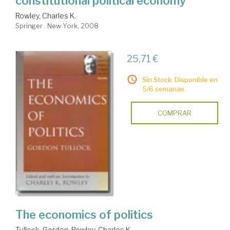
constitutional political economy
Rowley, Charles K.
Springer . New York, 2008
25,71 €
Sin Stock. Disponible en
5/6 semanas.
COMPRAR
The economics of politics
Tullock, Gordon
;
Rowley, Charles K.