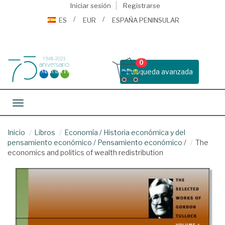
Iniciar sesión
Registrarse
ES
EUR
ESPAÑA PENINSULAR
0
Busqueda avanzada
Toggle navigation
Inicio
Libros
Economía
/
Historia económica y del
pensamiento económico
/
Pensamiento económico
/
The
economics and politics of wealth redistribution