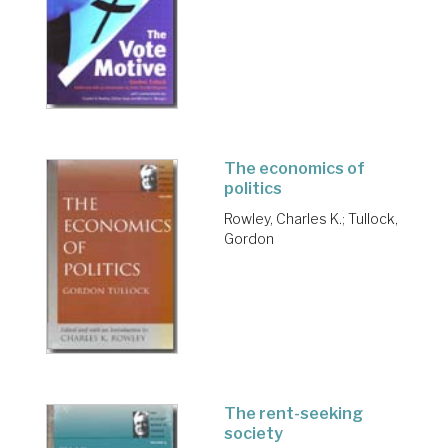
The economics of
politics
Rowley, Charles K.
;
Tullock,
Gordon
The rent-seeking
society