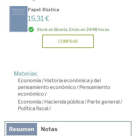
Papel: Rústica
15,31 €
Stock en librería. Envío en 24/48 horas
COMPRAR
Materias:
Economía
/
Historia económica y del
pensamiento económico
/
Pensamiento
económico
/
Economía
/
Hacienda pública
/
Parte general
/
Política fiscal
/
Resumen
Notas