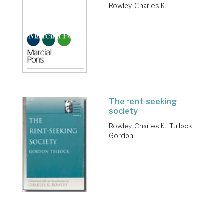
Rowley, Charles K.
The rent-seeking
society
Rowley, Charles K.
;
Tullock,
Gordon