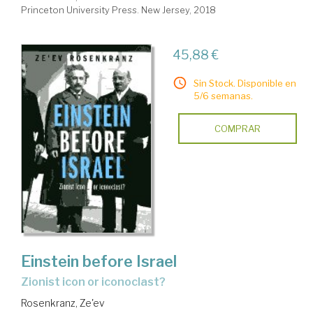
Princeton University Press. New Jersey, 2018
45,88 €
Sin Stock. Disponible en
5/6 semanas.
COMPRAR
Einstein before Israel
Zionist icon or iconoclast?
Rosenkranz, Ze'ev