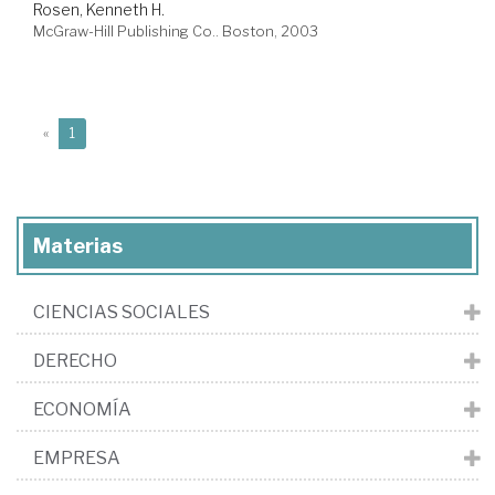
Rosen, Kenneth H.
McGraw-Hill Publishing Co.. Boston, 2003
(current)
«
1
Materias
CIENCIAS SOCIALES
DERECHO
ECONOMÍA
EMPRESA