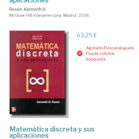
Rosen, Kenneth H.
McGraw-Hill Interamericana. Madrid, 2006
63,25 €
Agotado/Descatalogado.
Puede solicitar
búsqueda.
Matemática discreta y sus
aplicaciones