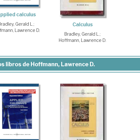
pplied calculus
Bradley, Gerald L.
;
Calculus
fmann, Lawrence D.
Bradley, Gerald L.
;
Hoffmann, Lawrence D.
s libros de Hoffmann, Lawrence D.