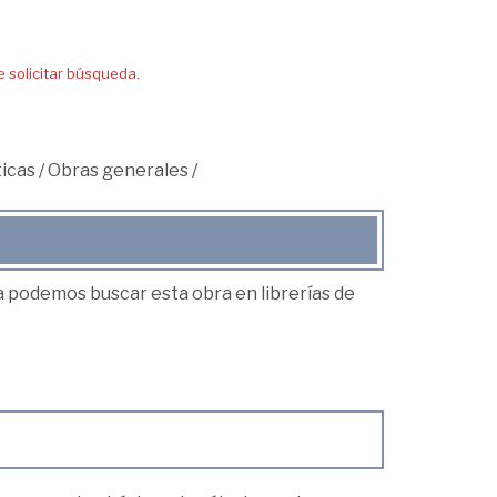
solicitar búsqueda.
icas
/
Obras generales
/
ea podemos buscar esta obra en librerías de