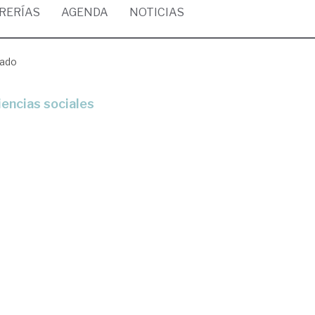
BRERÍAS
AGENDA
NOTICIAS
cado
iencias sociales