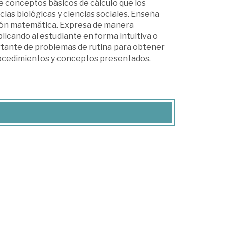
de conceptos básicos de cálculo que los
as biológicas y ciencias sociales. Enseña
cisión matemática. Expresa de manera
licando al estudiante en forma intuitiva o
tante de problemas de rutina para obtener
procedimientos y conceptos presentados.