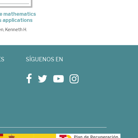
te mathematics
s applications
n, Kenneth H.
ES
SÍGUENOS EN