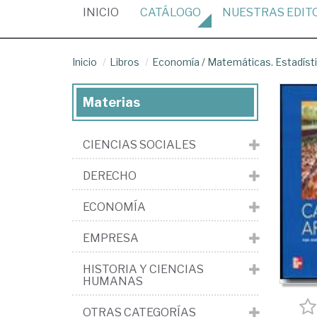
(CURRENT)
INICIO
CATÁLOGO
NUESTRAS
EDIT
Inicio
Libros
Economía
/
Matemáticas. Estadíst
Materias
CIENCIAS SOCIALES
DERECHO
ECONOMÍA
EMPRESA
HISTORIA Y CIENCIAS
HUMANAS
OTRAS CATEGORÍAS