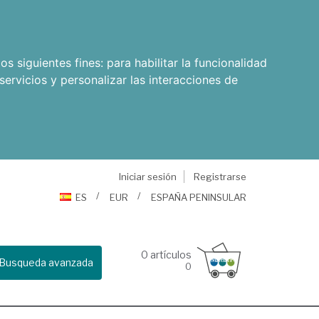
os siguientes fines:
para habilitar la funcionalidad
servicios y personalizar las interacciones de
Iniciar sesión
Registrarse
ES
EUR
ESPAÑA PENINSULAR
0
artículos
Busqueda avanzada
0