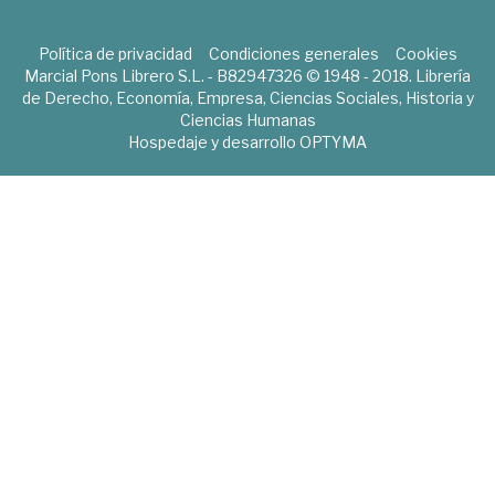
Política de privacidad
Condiciones generales
Cookies
Marcial Pons Librero S.L. - B82947326 © 1948 - 2018. Librería
de Derecho, Economía, Empresa, Ciencias Sociales, Historia y
Ciencias Humanas
Hospedaje y desarrollo
OPTYMA