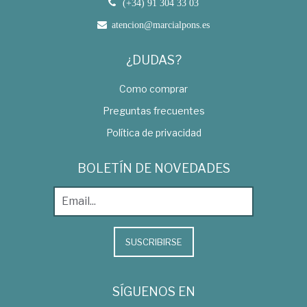
(+34) 91 304 33 03
atencion@marcialpons.es
¿DUDAS?
Como comprar
Preguntas frecuentes
Política de privacidad
BOLETÍN DE NOVEDADES
SUSCRIBIRSE
SÍGUENOS EN