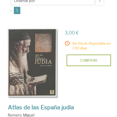
↑
(current)
«
1
3,00 €
Sin Stock. Disponible en
7/10 días.
COMPRAR
Atlas de las España judía
Romero, Miguel