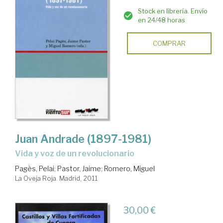
Stock en librería. Envío
en 24/48 horas
COMPRAR
Juan Andrade (1897-1981)
vida y voz de un revolucionario
Pagès, Pelai
;
Pastor, Jaime
;
Romero, Miguel
La Oveja Roja. Madrid, 2011
30,00 €