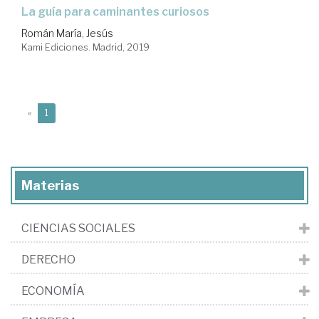
la guía para caminantes curiosos
Román María, Jesús
Kami Ediciones. Madrid, 2019
(current)
«
1
Materias
CIENCIAS SOCIALES
DERECHO
ECONOMÍA