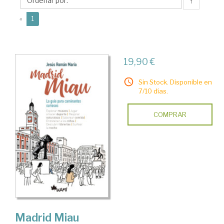
Jesús
↑
(current)
«
1
19,90 €
Sin Stock. Disponible en
7/10 días.
COMPRAR
Madrid Miau