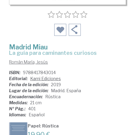
Madrid Miau
la guía para caminantes curiosos
Román María, Jesús
ISBN:
9788417843014
Editorial:
Kami Ediciones
Fecha de la edición:
2019
Lugar de la edición:
Madrid. España
Encuadernación:
Rústica
Medidas:
21 cm
Nº Pág.:
401
Idiomas:
Español
Papel: Rústica
19,90 €