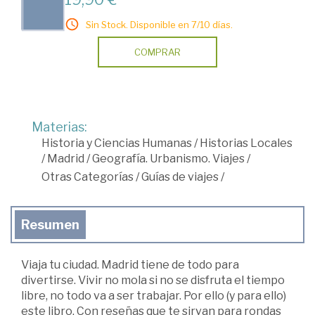
Sin Stock. Disponible en 7/10 días.
COMPRAR
Materias:
Historia y Ciencias Humanas
/
Historias Locales
/
Madrid
/
Geografía. Urbanismo. Viajes
/
Otras Categorías
/
Guías de viajes
/
Resumen
Viaja tu ciudad. Madrid tiene de todo para
divertirse. Vivir no mola si no se disfruta el tiempo
libre, no todo va a ser trabajar. Por ello (y para ello)
este libro. Con reseñas que te sirvan para rondas