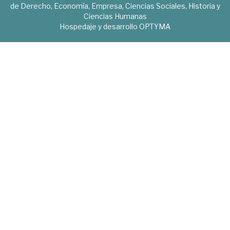
de Derecho, Economía, Empresa, Ciencias Sociales, Historia y
Ciencias Humanas
Hospedaje y desarrollo
OPTYMA