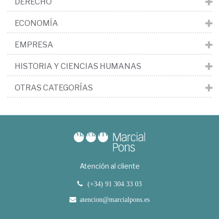
DERECHO
ECONOMÍA
EMPRESA
HISTORIA Y CIENCIAS HUMANAS
OTRAS CATEGORÍAS
Atención al cliente
(+34) 91 304 33 03
atencion@marcialpons.es