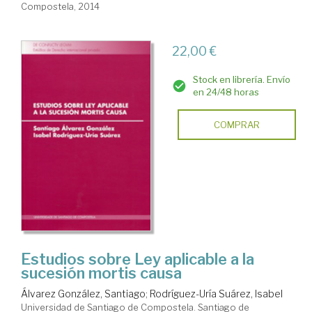
Compostela, 2014
22,00 €
Stock en librería. Envío
en 24/48 horas
COMPRAR
Estudios sobre Ley aplicable a la
sucesión mortis causa
Álvarez González, Santiago
;
Rodríguez-Uría Suárez, Isabel
Universidad de Santiago de Compostela. Santiago de