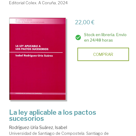
Editorial Colex. A Coruña, 2024
22,00 €
Stock en librería. Envío
en 24/48 horas
COMPRAR
La ley aplicable a los pactos
sucesorios
Rodríguez-Uría Suárez, Isabel
Universidad de Santiago de Compostela. Santiago de