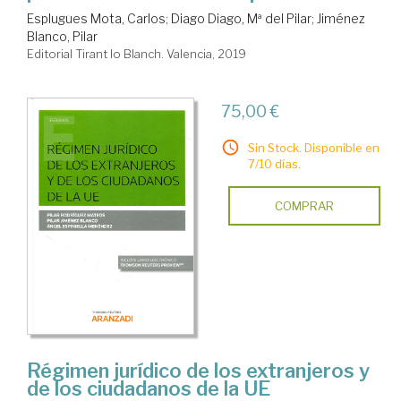
Esplugues Mota, Carlos
;
Diago Diago, Mª del Pilar
;
Jiménez
Blanco, Pilar
Editorial Tirant lo Blanch. Valencia, 2019
75,00 €
Sin Stock. Disponible en
7/10 días.
COMPRAR
Régimen jurídico de los extranjeros y
de los ciudadanos de la UE