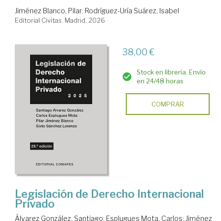
Jiménez Blanco, Pilar
;
Rodríguez-Uría Suárez, Isabel
Editorial Civitas. Madrid, 2026
38,00 €
Stock en librería. Envío
en 24/48 horas
COMPRAR
Legislación de Derecho Internacional
Privado
Álvarez González, Santiago
;
Esplugues Mota, Carlos
;
Jiménez