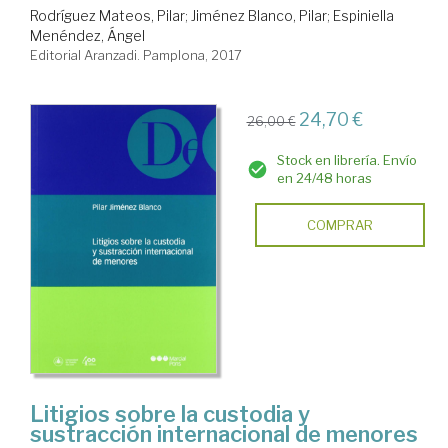
Rodríguez Mateos, Pilar
;
Jiménez Blanco, Pilar
;
Espiniella
Menéndez, Ángel
Editorial Aranzadi. Pamplona, 2017
24,70 €
26,00 €
Stock en librería. Envío
en 24/48 horas
COMPRAR
Litigios sobre la custodia y
sustracción internacional de menores