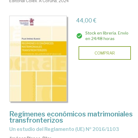
Editorial Colex. A Coruña, 2024
44,00 €
Stock en librería. Envío
en 24/48 horas
COMPRAR
Regímenes económicos matrimoniales
transfronterizos
un estudio del Reglamento (UE) Nº 2016/1103