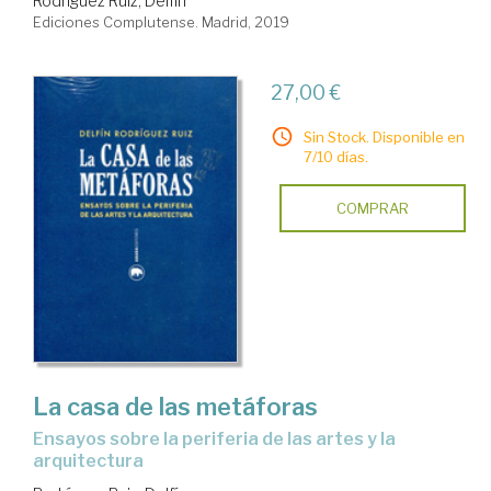
Rodríguez Ruiz, Delfín
Ediciones Complutense. Madrid, 2019
27,00 €
Sin Stock. Disponible en
7/10 días.
COMPRAR
La casa de las metáforas
ensayos sobre la periferia de las artes y la
arquitectura