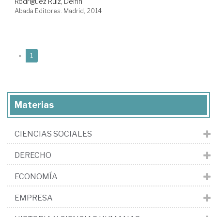
Rodríguez Ruiz, Delfín
Abada Editores. Madrid, 2014
(current)
«
1
Materias
CIENCIAS SOCIALES
DERECHO
ECONOMÍA
EMPRESA