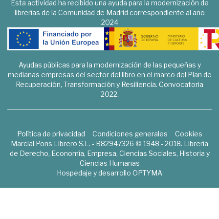
Esta actividad ha recibido una ayuda para la modernización de
librerías de la Comunidad de Madrid correspondiente al año
2024
Ayudas públicas para la modernización de las pequeñas y
medianas empresas del sector del libro en el marco del Plan de
Recuperación, Transformación y Resiliencia. Convocatoria
2022.
Política de privacidad
Condiciones generales
Cookies
Marcial Pons Librero S.L. - B82947326 © 1948 - 2018. Librería
de Derecho, Economía, Empresa, Ciencias Sociales, Historia y
Ciencias Humanas
Hospedaje y desarrollo
OPTYMA