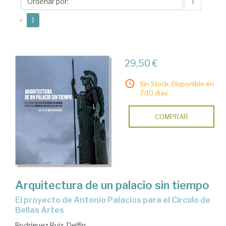
Delfín
↑
(current)
«
1
29,50 €
Sin Stock. Disponible en
7/10 días.
COMPRAR
Arquitectura de un palacio sin tiempo
el proyecto de Antonio Palacios para el Círculo de
Bellas Artes
Rodríguez Ruiz, Delfín