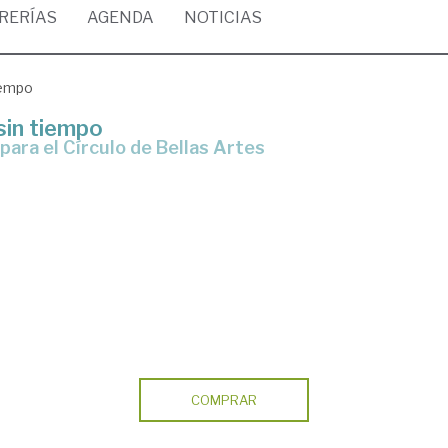
BRERÍAS
AGENDA
NOTICIAS
iempo
sin tiempo
 para el Círculo de Bellas Artes
COMPRAR