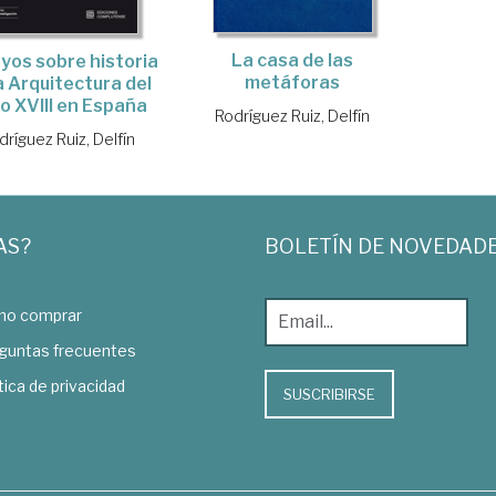
La casa de las
yos sobre historia
metáforas
a Arquitectura del
lo XVIII en España
Rodríguez Ruiz, Delfín
dríguez Ruiz, Delfín
AS?
BOLETÍN DE NOVEDAD
o comprar
guntas frecuentes
tica de privacidad
SUSCRIBIRSE