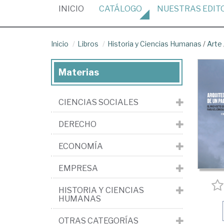
(CURRENT)
INICIO
CATÁLOGO
NUESTRAS
EDIT
Inicio
Libros
Historia y Ciencias Humanas
/
Arte
Materias
CIENCIAS SOCIALES
DERECHO
ECONOMÍA
EMPRESA
HISTORIA Y CIENCIAS
HUMANAS
OTRAS CATEGORÍAS