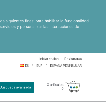
os siguientes fines:
para habilitar la funcionalidad
servicios y personalizar las interacciones de
Iniciar sesión
Registrarse
ES
EUR
ESPAÑA PENINSULAR
0
artículos
Busqueda avanzada
0