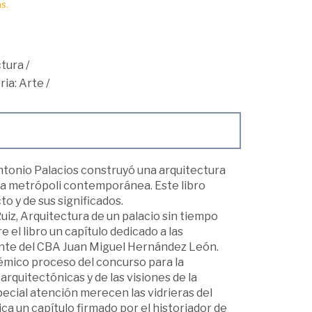
s.
ctura
/
ria: Arte
/
 Antonio Palacios construyó una arquitectura
n la metrópoli contemporánea. Este libro
to y de sus significados.
Ruiz, Arquitectura de un palacio sin tiempo
el libro un capítulo dedicado a las
dente del CBA Juan Miguel Hernández León.
olémico proceso del concurso para la
arquitectónicas y de las visiones de la
ecial atención merecen las vidrieras del
ica un capítulo firmado por el historiador de