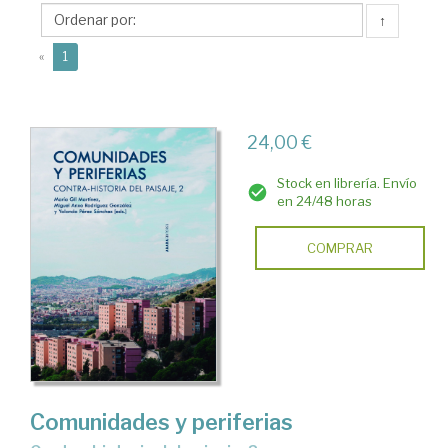
Miguel
↑
Anxo
(current)
«
1
24,00 €
Stock en librería. Envío
en 24/48 horas
COMPRAR
Comunidades y periferias