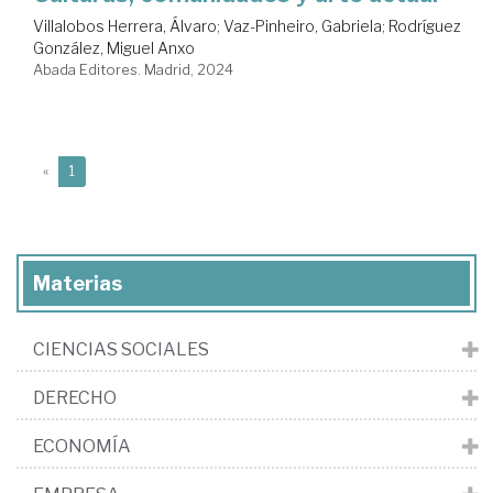
Villalobos Herrera, Álvaro
;
Vaz-Pinheiro, Gabriela
;
Rodríguez
González, Miguel Anxo
Abada Editores. Madrid, 2024
(current)
«
1
Materias
CIENCIAS SOCIALES
DERECHO
ECONOMÍA