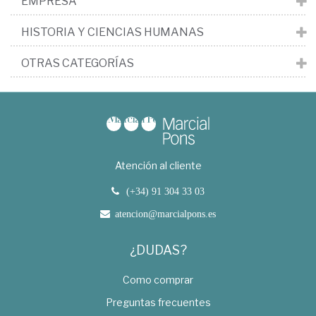
EMPRESA
HISTORIA Y CIENCIAS HUMANAS
OTRAS CATEGORÍAS
Atención al cliente
(+34) 91 304 33 03
atencion@marcialpons.es
¿DUDAS?
Como comprar
Preguntas frecuentes