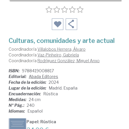
Culturas, comunidades y arte actual
Coordinador/a
Villalobos Herrera, Álvaro
Coordinador/a
Vaz-Pinheiro, Gabriela
Coordinador/a
Rodríguez González, Miguel Anxo
ISBN:
9788419008817
Editorial:
Abada Editores
Fecha de la edición:
2024
Lugar de la edición:
Madrid. España
Encuadernación:
Rústica
Medidas:
24 cm
Nº Pág.:
240
Idiomas:
Español
Papel: Rústica