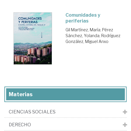
Comunidades y
periferias
Gil Martínez, María
;
Pérez
Sánchez, Yolanda
;
Rodríguez
González, Miguel Anxo
Materias
CIENCIAS SOCIALES
DERECHO