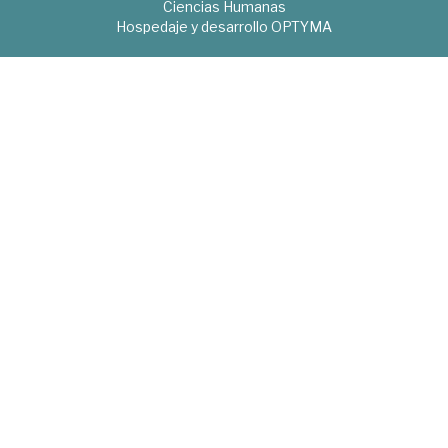
Ciencias Humanas
Hospedaje y desarrollo
OPTYMA