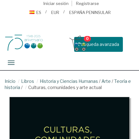
Iniciar sesión
Registrarse
ES
EUR
ESPAÑA PENINSULAR
0
Busqueda avanzada
Toggle navigation
Inicio
Libros
Historia y Ciencias Humanas
/
Arte
/
Teoría e
historia
/
Culturas, comunidades y arte actual