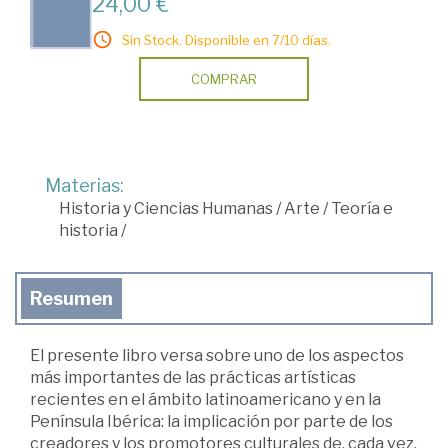
24,00 €
Sin Stock. Disponible en 7/10 días.
COMPRAR
Materias:
Historia y Ciencias Humanas
/
Arte
/
Teoría e
historia
/
Resumen
El presente libro versa sobre uno de los aspectos
más importantes de las prácticas artísticas
recientes en el ámbito latinoamericano y en la
Península Ibérica: la implicación por parte de los
creadores y los promotores culturales de, cada vez,