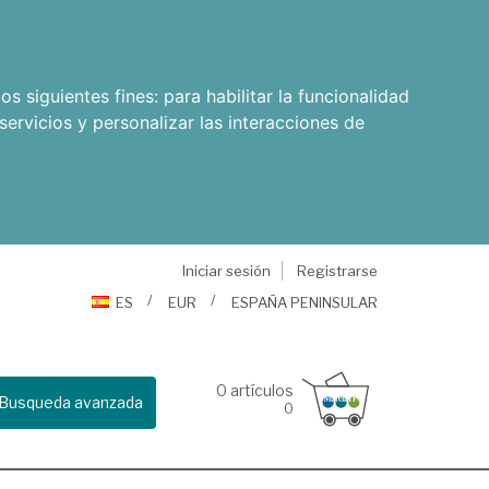
os siguientes fines:
para habilitar la funcionalidad
servicios y personalizar las interacciones de
Iniciar sesión
Registrarse
ES
EUR
ESPAÑA PENINSULAR
0
artículos
Busqueda avanzada
0