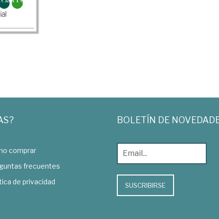
AS?
BOLETÍN DE NOVEDAD
o comprar
guntas frecuentes
tica de privacidad
SUSCRIBIRSE