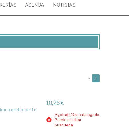
BRERÍAS
AGENDA
NOTICIAS
(current)
«
1
10,25 €
ptimo rendimiento
Agotado/Descatalogado.
Puede solicitar
búsqueda.