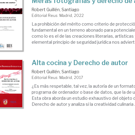
Meras fotografías y derecho de 
Robert Guillén, Santiago
Editorial Reus. Madrid, 2022
La prohibición del mérito como criterio de protecció
fundamental en un terreno abonado para potenciales
como lo es el de las creaciones literarias, artísticas 
elemental principio de seguridad jurídica nos advierte
Alta cocina y Derecho de autor
Robert Guillén, Santiago
Editorial Reus. Madrid, 2017
¿Es más respetable, tal vez, la autoría de un formato
programa de ordenador o base de datos, que la de un
Esta obra aborda un estudio exhaustivo del objeto d
Derecho de autor y analiza si la creatividad culinaria .