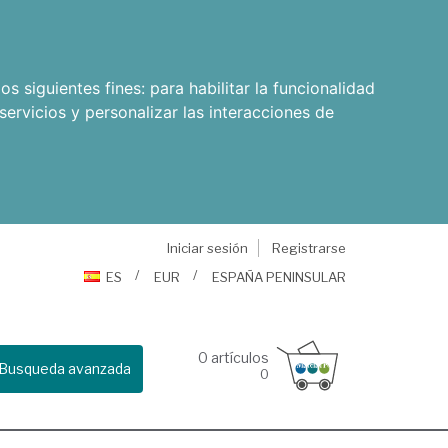
os siguientes fines:
para habilitar la funcionalidad
servicios y personalizar las interacciones de
Iniciar sesión
Registrarse
ES
EUR
ESPAÑA PENINSULAR
0
artículos
Busqueda avanzada
0