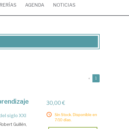
BRERÍAS
AGENDA
NOTICIAS
(current)
«
1
prendizaje
30,00 €
Sin Stock. Disponible en
del siglo XXI
7/10 días.
Robert Guillén,