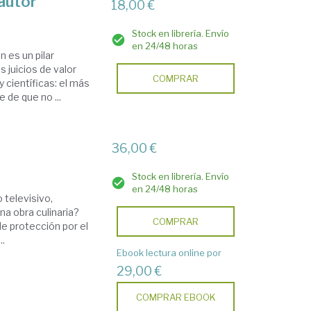
autor
18,00 €
Stock en librería. Envío
en 24/48 horas
n es un pilar
 juicios de valor
COMPRAR
y científi­cas: el más
 de que no ...
36,00 €
Stock en librería. Envío
en 24/48 horas
 televisivo,
a obra culinaria?
COMPRAR
e protección por el
..
Ebook lectura online por
29,00 €
COMPRAR EBOOK