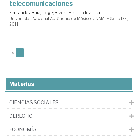
telecomunicaciones
Fernández Ruiz, Jorge
;
Rivera Hernández, Juan
Universidad Nacional Autónoma de México. UNAM. México D.F.,
2011
(current)
«
1
Materias
CIENCIAS SOCIALES
DERECHO
ECONOMÍA