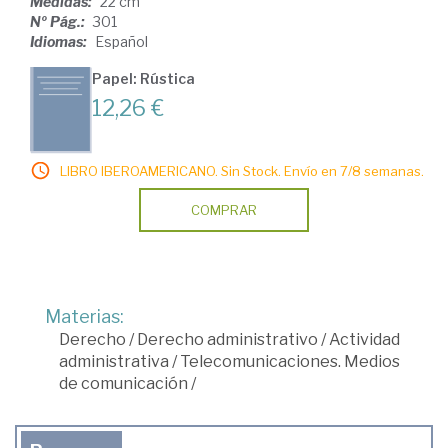
Medidas:
22 cm
Nº Pág.:
301
Idiomas:
Español
Papel: Rústica
12,26 €
LIBRO IBEROAMERICANO. Sin Stock. Envío en 7/8 semanas.
COMPRAR
Materias:
Derecho
/
Derecho administrativo
/
Actividad
administrativa
/
Telecomunicaciones. Medios
de comunicación
/