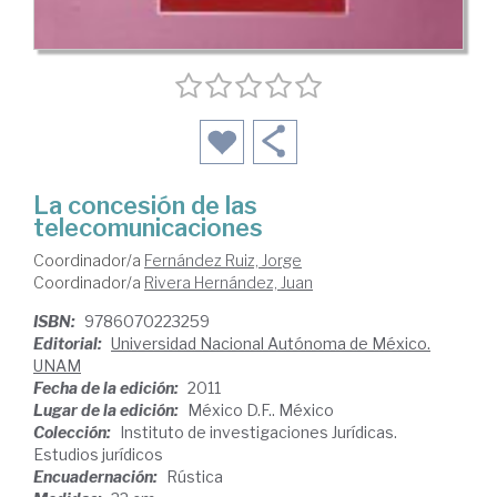
La concesión de las
telecomunicaciones
Coordinador/a
Fernández Ruiz, Jorge
Coordinador/a
Rivera Hernández, Juan
ISBN:
9786070223259
Editorial:
Universidad Nacional Autónoma de México.
UNAM
Fecha de la edición:
2011
Lugar de la edición:
México D.F.. México
Colección:
Instituto de investigaciones Jurídicas.
Estudios jurídicos
Encuadernación:
Rústica