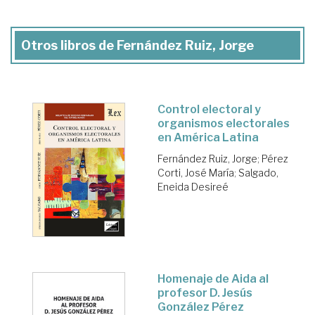
Otros libros de Fernández Ruiz, Jorge
Control electoral y
organismos electorales
en América Latina
Fernández Ruiz, Jorge
;
Pérez
Corti, José María
;
Salgado,
Eneida Desireé
Homenaje de Aida al
profesor D. Jesús
González Pérez