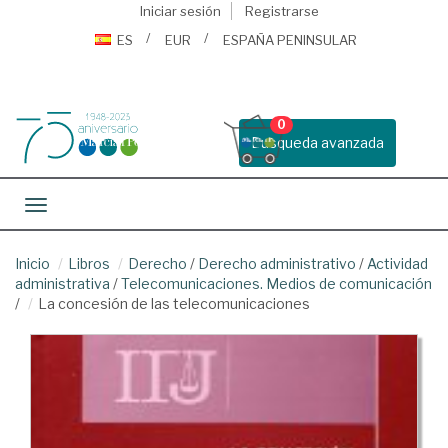
Iniciar sesión
Registrarse
ES
EUR
ESPAÑA PENINSULAR
0
Busqueda avanzada
Toggle navigation
Inicio
Libros
Derecho
/
Derecho administrativo
/
Actividad
administrativa
/
Telecomunicaciones. Medios de comunicación
/
La concesión de las telecomunicaciones