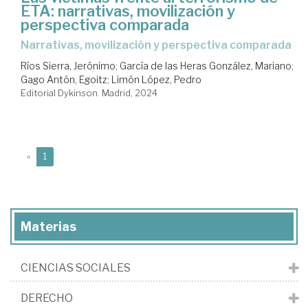
ETA: narrativas, movilización y
perspectiva comparada
narrativas, movilización y perspectiva comparada
Ríos Sierra, Jerónimo
;
García de las Heras González, Mariano
;
Gago Antón, Egoitz
;
Limón López, Pedro
Editorial Dykinson. Madrid, 2024
(current)
«
1
Materias
CIENCIAS SOCIALES
DERECHO