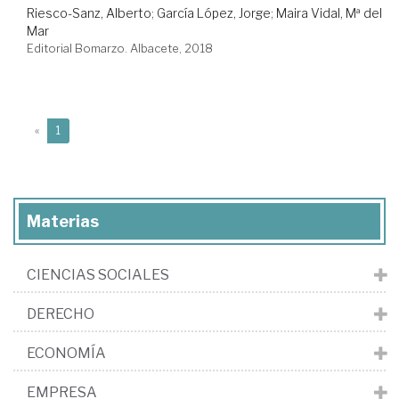
Riesco-Sanz, Alberto
;
García López, Jorge
;
Maira Vidal, Mª del
Mar
Editorial Bomarzo. Albacete, 2018
(current)
«
1
Materias
CIENCIAS SOCIALES
DERECHO
ECONOMÍA
EMPRESA