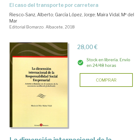
el caso del transporte por carretera
Riesco-Sanz, Alberto
;
García López, Jorge
;
Maira Vidal, Mª del
Mar
Editorial Bomarzo. Albacete, 2018
28,00 €
Stock en librería. Envío
en 24/48 horas
COMPRAR
La dimensión internacional de la