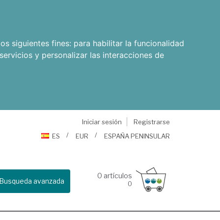
os siguientes fines:
para habilitar la funcionalidad
servicios y personalizar las interacciones de
Iniciar sesión
Registrarse
ES
EUR
ESPAÑA PENINSULAR
0
artículos
Busqueda avanzada
0