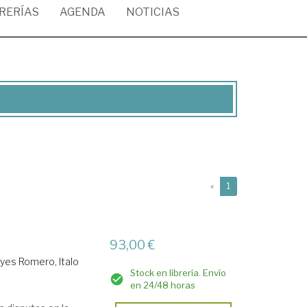
BRERÍAS
AGENDA
NOTICIAS
(current)
«
1
93,00 €
yes Romero, Italo
Stock en librería. Envío
en 24/48 horas