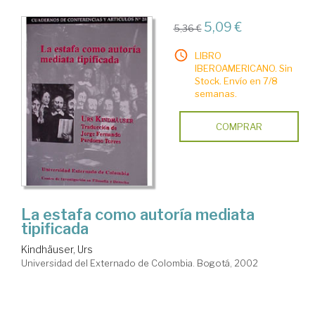
5,09 €
5,36 €
LIBRO
IBEROAMERICANO. Sin
Stock. Envío en 7/8
semanas.
COMPRAR
La estafa como autoría mediata
tipificada
Kindhäuser, Urs
Universidad del Externado de Colombia. Bogotá, 2002