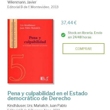
Wilenmann, Javier
Editorial B de f. Montevideo, 2013
37,44 €
Stock en librería. Envío
en 24/48 horas
COMPRAR
Pena y culpabilidad en el Estado
democrático de Derecho
Kindhäuser, Urs
;
Mañalich, Juan Pablo