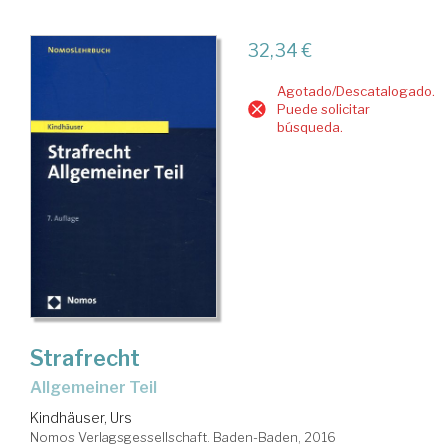
32,34 €
Agotado/Descatalogado.
Puede solicitar
búsqueda.
Strafrecht
Allgemeiner Teil
Kindhäuser, Urs
Nomos Verlagsgessellschaft. Baden-Baden, 2016