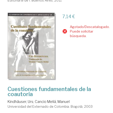
Editorial B de f. Buenos Aires, 2011
7,14 €
Agotado/Descatalogado.
Puede solicitar
búsqueda.
Cuestiones fundamentales de la
coautoría
Kindhäuser, Urs
;
Cancio Meliá, Manuel
Universidad del Externado de Colombia. Bogotá, 2003