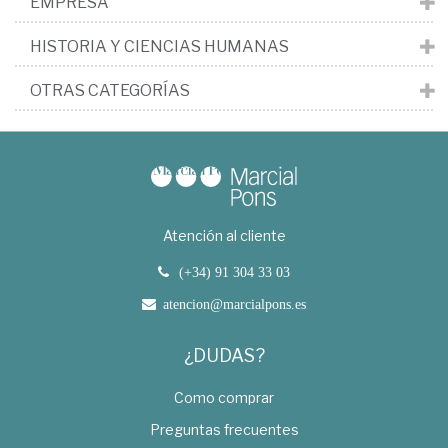
EMPRESA
HISTORIA Y CIENCIAS HUMANAS
OTRAS CATEGORÍAS
Atención al cliente
(+34) 91 304 33 03
atencion@marcialpons.es
¿DUDAS?
Como comprar
Preguntas frecuentes