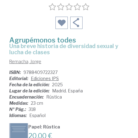
Agrupémonos todes
Una breve historia de diversidad sexual y
lucha de clases
Remacha, Jorge
ISBN:
9788409722327
Editorial:
Ediciones IPS
Fecha de la edición:
2025
Lugar de la edición:
Madrid. España
Encuadernación:
Rústica
Medidas:
23 cm
Nº Pág.:
318
Idiomas:
Español
Papel: Rústica
20,00 €