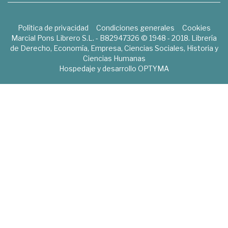
Política de privacidad
Condiciones generales
Cookies
Marcial Pons Librero S.L. - B82947326 © 1948 - 2018. Librería
de Derecho, Economía, Empresa, Ciencias Sociales, Historia y
Ciencias Humanas
Hospedaje y desarrollo
OPTYMA