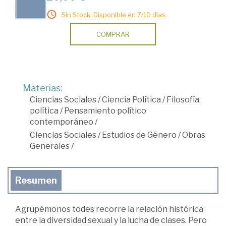
Sin Stock. Disponible en 7/10 días.
COMPRAR
Materias:
Ciencias Sociales
/
Ciencia Política
/
Filosofía
política
/
Pensamiento político
contemporáneo
/
Ciencias Sociales
/
Estudios de Género
/
Obras
Generales
/
Resumen
Agrupémonos todes recorre la relación histórica
entre la diversidad sexual y la lucha de clases. Pero