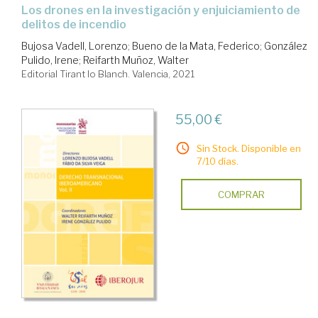
los drones en la investigación y enjuiciamiento de
delitos de incendio
Bujosa Vadell, Lorenzo
;
Bueno de la Mata, Federico
;
González
Pulido, Irene
;
Reifarth Muñoz, Walter
Editorial Tirant lo Blanch. Valencia, 2021
55,00 €
Sin Stock. Disponible en
7/10 días.
COMPRAR