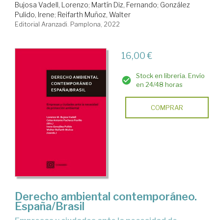
Bujosa Vadell, Lorenzo
;
Martín Diz, Fernando
;
González
Pulido, Irene
;
Reifarth Muñoz, Walter
Editorial Aranzadi. Pamplona, 2022
16,00 €
Stock en librería. Envío
en 24/48 horas
COMPRAR
Derecho ambiental contemporáneo.
España/Brasil