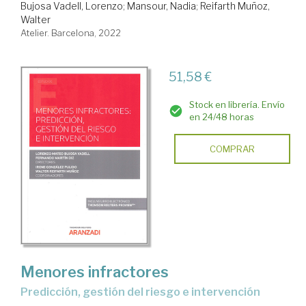
Bujosa Vadell, Lorenzo
;
Mansour, Nadia
;
Reifarth Muñoz,
Walter
Atelier. Barcelona, 2022
51,58 €
Stock en librería. Envío
en 24/48 horas
COMPRAR
Menores infractores
predicción, gestión del riesgo e intervención