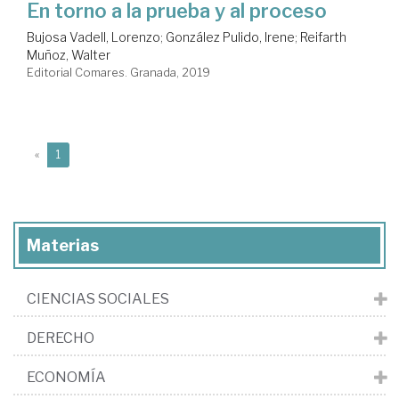
En torno a la prueba y al proceso
Bujosa Vadell, Lorenzo
;
González Pulido, Irene
;
Reifarth
Muñoz, Walter
Editorial Comares. Granada, 2019
(current)
«
1
Materias
CIENCIAS SOCIALES
DERECHO
ECONOMÍA