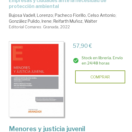
empresas y ciudades ante la necesidad de
protección ambiental
Bujosa Vadell, Lorenzo
;
Pacheco Fiorillo, Celso Antonio
;
González Pulido, Irene
;
Reifarth Muñoz, Walter
Editorial Comares. Granada, 2022
57,90 €
Stock en librería. Envío
en 24/48 horas
COMPRAR
Menores y justicia juvenil