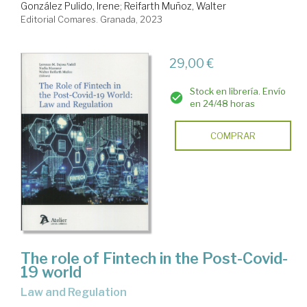
González Pulido, Irene
;
Reifarth Muñoz, Walter
Editorial Comares. Granada, 2023
29,00 €
Stock en librería. Envío
en 24/48 horas
COMPRAR
The role of Fintech in the Post-Covid-
19 world
Law and Regulation