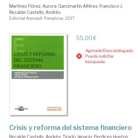
Martínez Flórez, Aurora
;
Garcimartín Alférez, Francisco J.
;
Recalde Castells, Andrés
Editorial Aranzadi. Pamplona, 2017
55,00 €
Agotado/Descatalogado.
Puede solicitar
búsqueda.
Crisis y reforma del sistema financiero
Recalde Castells, Andrés
;
Tirado, Ignacio
;
Perdices Huetos,