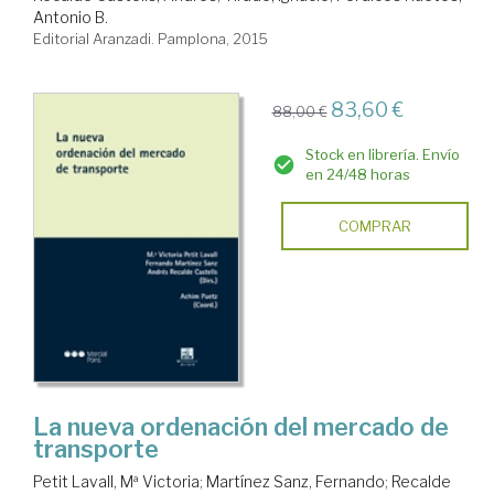
Antonio B.
Editorial Aranzadi. Pamplona, 2015
83,60 €
88,00 €
Stock en librería. Envío
en 24/48 horas
COMPRAR
La nueva ordenación del mercado de
transporte
Petit Lavall, Mª Victoria
;
Martínez Sanz, Fernando
;
Recalde