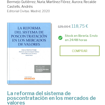
Bermejo Gutiérrez, Nuria
;
Martínez Flórez, Aurora
;
Recalde
Castells, Andrés
Editorial Civitas. Madrid, 2020
118,75 €
125,00 €
Stock en librería. Envío
en 24/48 horas
COMPRAR
La reforma del sistema de
poscontratación en los mercados de
valores