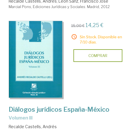
Recalde Castells, Andrés
;
León Sanz, Francisco José
Marcial Pons, Ediciones Jurídicas y Sociales. Madrid, 2012
14,25 €
15,00 €
Sin Stock. Disponible en
7/10 días.
COMPRAR
Diálogos jurídicos España-México
Volumen III
Recalde Castells, Andrés