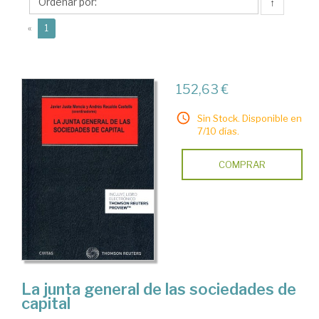
Andrés
↑
(current)
«
1
152,63 €
Sin Stock. Disponible en
7/10 días.
COMPRAR
La junta general de las sociedades de
capital