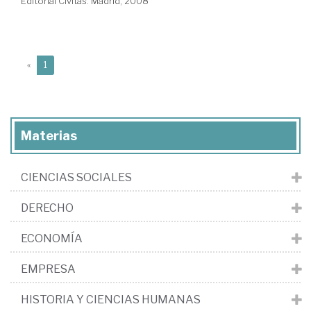
Editorial Civitas. Madrid, 2008
(current)
«
1
Materias
CIENCIAS SOCIALES
DERECHO
ECONOMÍA
EMPRESA
HISTORIA Y CIENCIAS HUMANAS