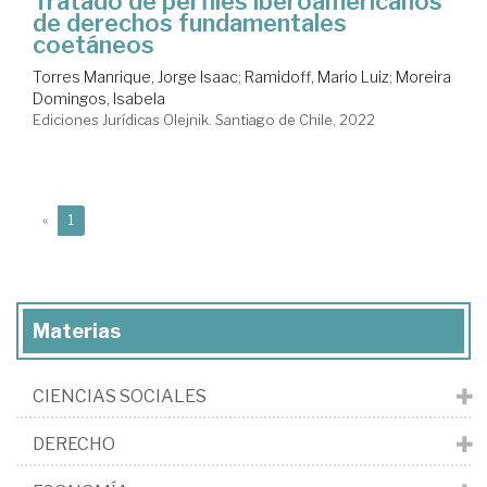
Tratado de perfiles iberoamericanos
de derechos fundamentales
coetáneos
Torres Manrique, Jorge Isaac
;
Ramidoff, Mario Luiz
;
Moreira
Domingos, Isabela
Ediciones Jurídicas Olejnik. Santiago de Chile, 2022
(current)
«
1
Materias
CIENCIAS SOCIALES
DERECHO