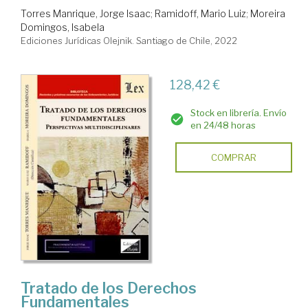
Torres Manrique, Jorge Isaac
;
Ramidoff, Mario Luiz
;
Moreira
Domingos, Isabela
Ediciones Jurídicas Olejnik. Santiago de Chile, 2022
128,42 €
Stock en librería. Envío
en 24/48 horas
COMPRAR
Tratado de los Derechos
Fundamentales