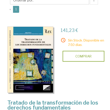
Luiz
↑
(current)
«
1
141,23 €
Sin Stock. Disponible en
7/10 días.
COMPRAR
Tratado de la transformación de los
derechos fundamentales