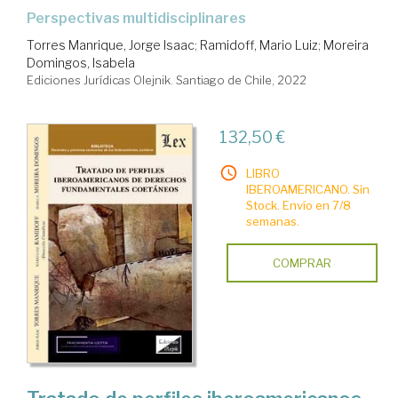
perspectivas multidisciplinares
Torres Manrique, Jorge Isaac
;
Ramidoff, Mario Luiz
;
Moreira
Domingos, Isabela
Ediciones Jurídicas Olejnik. Santiago de Chile, 2022
132,50 €
LIBRO
IBEROAMERICANO. Sin
Stock. Envío en 7/8
semanas.
COMPRAR