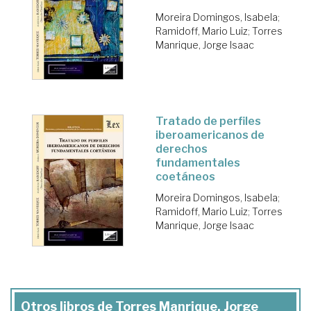
Moreira Domingos, Isabela
;
Ramidoff, Mario Luiz
;
Torres
Manrique, Jorge Isaac
Tratado de perfiles
iberoamericanos de
derechos
fundamentales
coetáneos
Moreira Domingos, Isabela
;
Ramidoff, Mario Luiz
;
Torres
Manrique, Jorge Isaac
Otros libros de Torres Manrique, Jorge