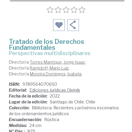
Tratado de los Derechos
Fundamentales
perspectivas multidisciplinares
Director/a
Torres Manrique, Jorge Isaac
Director/a
Ramidoff, Mario Luiz
Director/a
Moreira Domingos, Isabela
ISBN:
9789564070650
Editorial:
Ediciones Jurídicas Olejnik
Fecha de la edición:
2022
Lugar de la edición:
Santiago de Chile. Chile
Colección:
Biblioteca. Recientes y próximos escenarios
de los ordenamientos jurídicos
Encuadernación:
Rústica
Medidas:
24 cm
Nº Pág.:
879