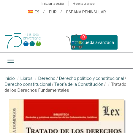
Iniciar sesión
Registrarse
ES
EUR
ESPAÑA PENINSULAR
0
Busqueda avanzada
Toggle navigation
Inicio
Libros
Derecho
/
Derecho político y constitucional
/
Derecho constitucional
/
Teoría de la Constitución
/
Tratado
de los Derechos Fundamentales