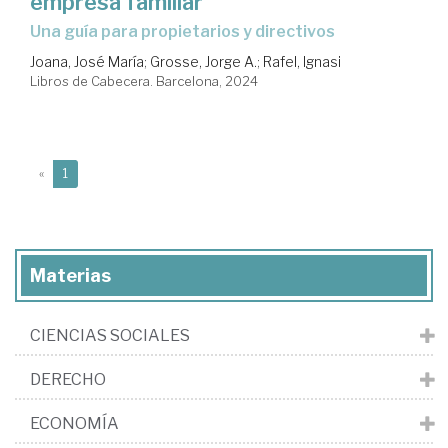
empresa familiar
una guía para propietarios y directivos
Joana, José María
;
Grosse, Jorge A.
;
Rafel, Ignasi
Libros de Cabecera. Barcelona, 2024
(current)
«
1
Materias
CIENCIAS SOCIALES
DERECHO
ECONOMÍA