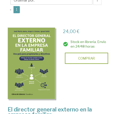
↑
(current)
«
1
24,00 €
Stock en librería. Envío
en 24/48 horas
COMPRAR
El director general externo en la